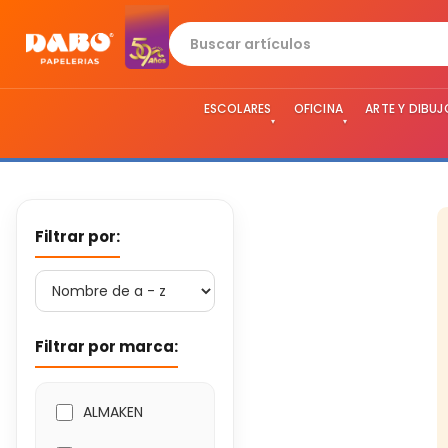
ESCOLARES
OFICINA
ARTE Y DIBUJ
▾
▾
Filtrar por:
Filtrar por marca:
ALMAKEN