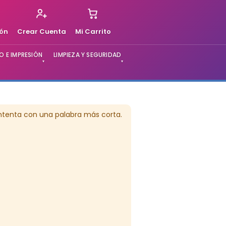
ión
Crear Cuenta
Mi Carrito
 E IMPRESIÓN
LIMPIEZA Y SEGURIDAD
▾
▾
intenta con una palabra más corta.