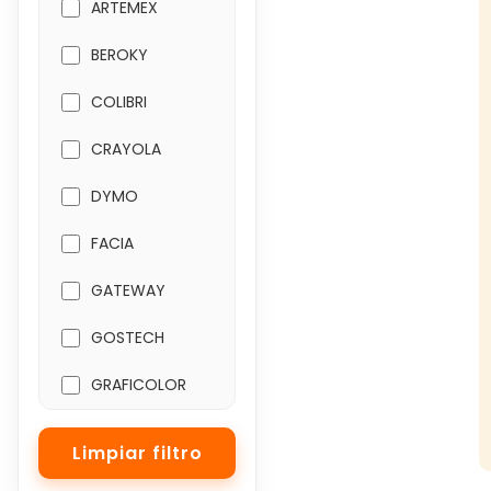
ARTEMEX
BEROKY
COLIBRI
CRAYOLA
DYMO
FACIA
GATEWAY
GOSTECH
GRAFICOLOR
ILUSTRAFLEX
JISS