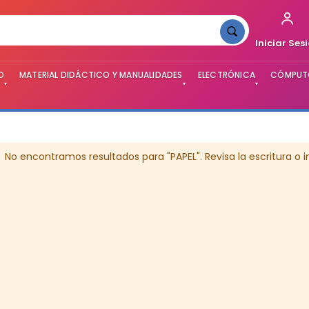
Iniciar Ses
O
MATERIAL DIDÁCTICO Y MANUALIDADES
ELECTRÓNICA
CÓMPUTO
▾
▾
▾
No encontramos resultados para "PAPEL". Revisa la escritura o 