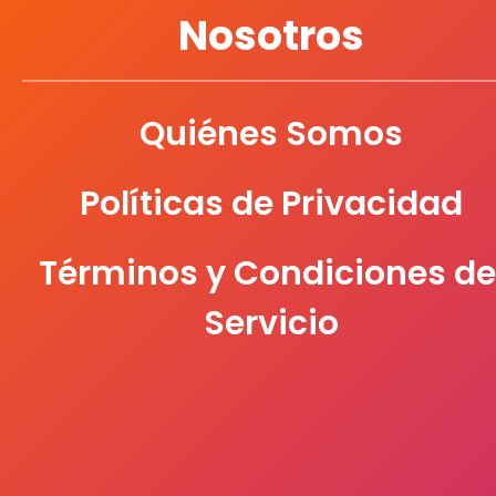
Nosotros
PASCUA
Quiénes Somos
PELIKAN
Políticas de Privacidad
PRINTAFORM
Términos y Condiciones de
PROTEGA
Servicio
SABLON
SAN ANGEL