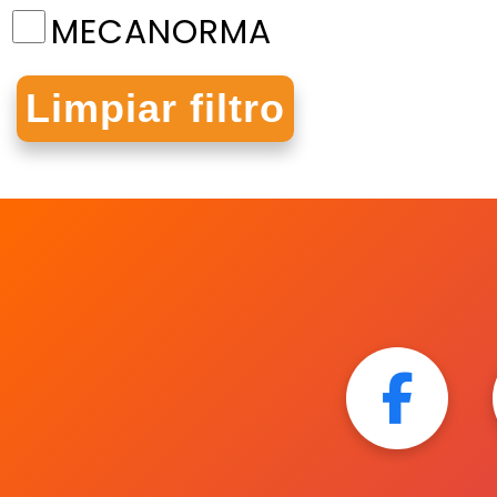
MECANORMA
MEGAFAX
NORMA
ORGANIFORMAS
OVI
PAPEL SATINADO