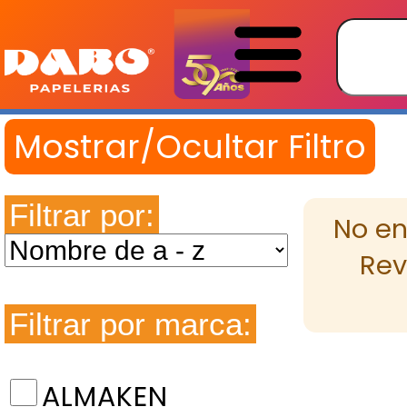
Filtrar por:
No en
Rev
Filtrar por marca:
ALMAKEN