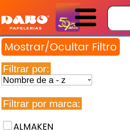
Filtrar por:
Filtrar por marca:
ALMAKEN