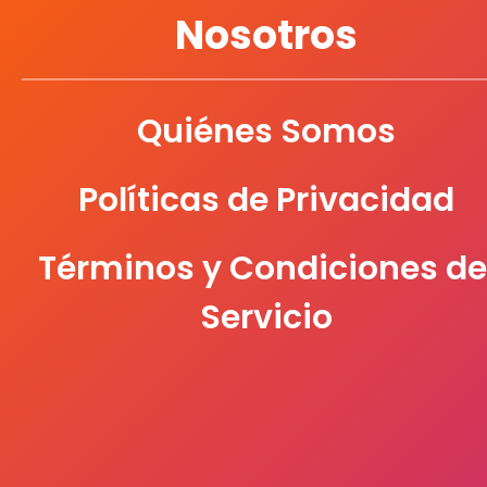
Nosotros
PASCUA
Quiénes Somos
PELIKAN
Políticas de Privacidad
PRINTAFORM
Términos y Condiciones de
PROTEGA
Servicio
SABLON
SAN ANGEL