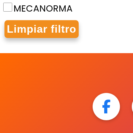
MECANORMA
MEGAFAX
NORMA
ORGANIFORMAS
OVI
PAPEL SATINADO