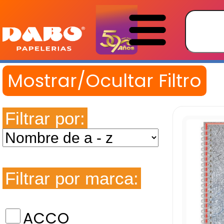
Filtrar por:
Filtrar por marca:
ACCO