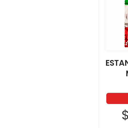
VERBATIM
VINCI
VISION
ESTA
VIVA LA ALEGRIA
ZAFIRO
$