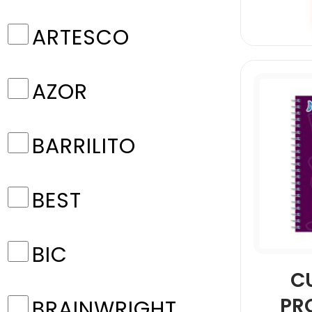
ARTESCO
AZOR
BARRILITO
BEST
BIC
C
PR
BRAINWRIGHT