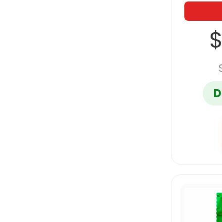
SIGNAL
$
STEREN
TECNOFORM
D
UNIBALL
UNICAMPUS
UNIVERSITARIA