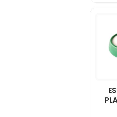
PELIKAN
PRINTAFORM
RODIN
SABLON
SCRIBE
E
PLA
SHARPIE