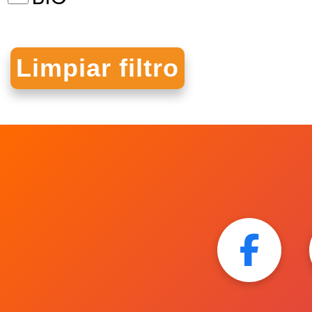
BRAINWRIGHT
CBI LIMPIEZA
CELOSEDA
CHATEAU
CORTY