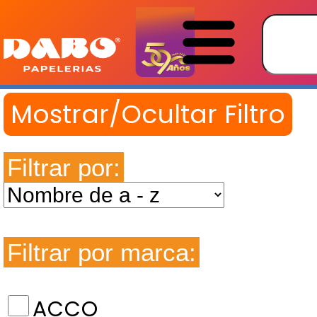
Filtrar por:
Filtrar por marca:
ACCO