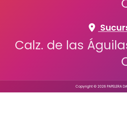
JEAN BOOK
Sucurs
JOENALDI
Calz. de las Águil
KINERA
KIUT
Copyright © 2026 PAPELERA DA
LA CASITA DE SAN
ANGEL