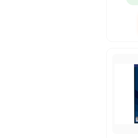
LEON
LUMOCOLOR
MAE
MAPED
MECANORMA
MEMO TIP