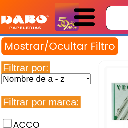
Filtrar por:
Filtrar por marca:
ACCO