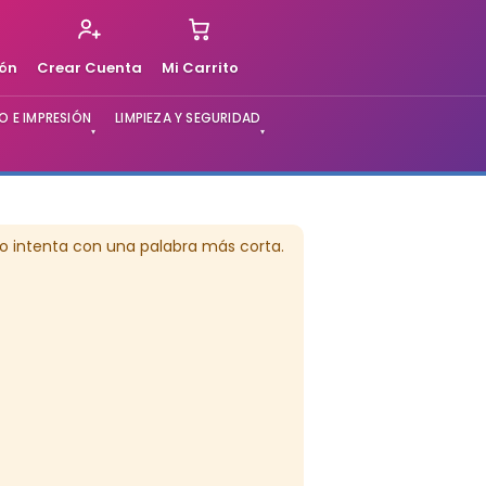
ión
Crear Cuenta
Mi Carrito
 E IMPRESIÓN
LIMPIEZA Y SEGURIDAD
▾
▾
o intenta con una palabra más corta.