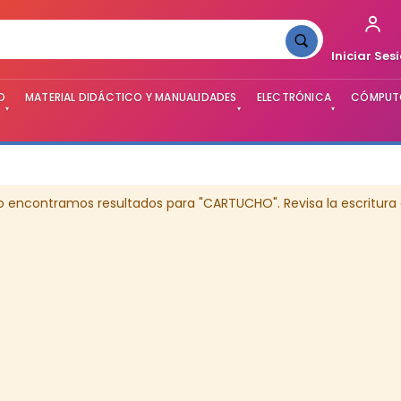
Iniciar Ses
O
MATERIAL DIDÁCTICO Y MANUALIDADES
ELECTRÓNICA
CÓMPUTO
▾
▾
▾
o encontramos resultados para "CARTUCHO". Revisa la escritura 