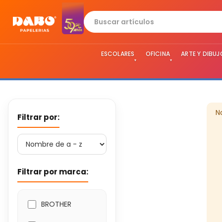
ESCOLARES
OFICINA
ARTE Y DIBUJ
▾
▾
N
Filtrar por:
Filtrar por marca:
BROTHER