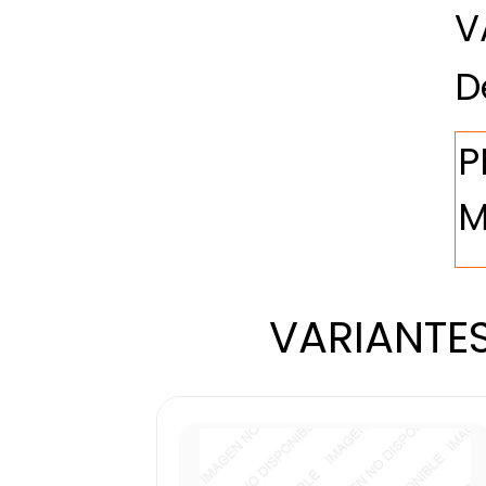
V
D
VARIANTES