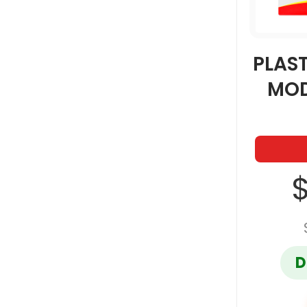
PLAST
MOD
$
D