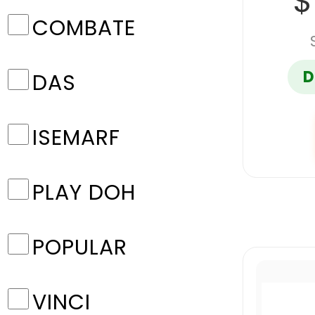
$
COMBATE
D
DAS
ISEMARF
PLAY DOH
POPULAR
VINCI