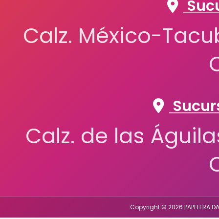
Sucu
Calz. México-Tacub
Sucurs
Calz. de las Águil
Copyright © 2026 PAPELERA DA