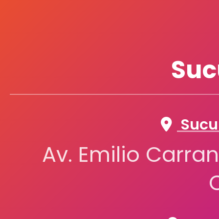
Suc
Sucur
Av. Emilio Carran