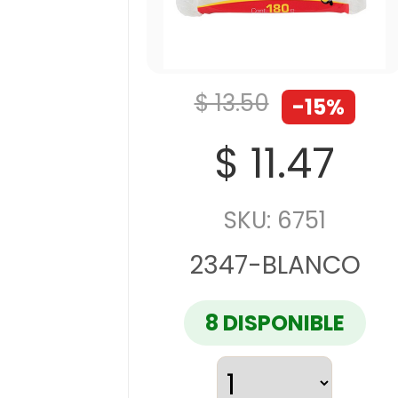
$ 13.50
-15%
$ 11.47
SKU: 6751
2347-BLANCO
8 DISPONIBLE