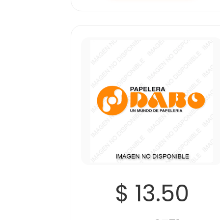
$ 13.50