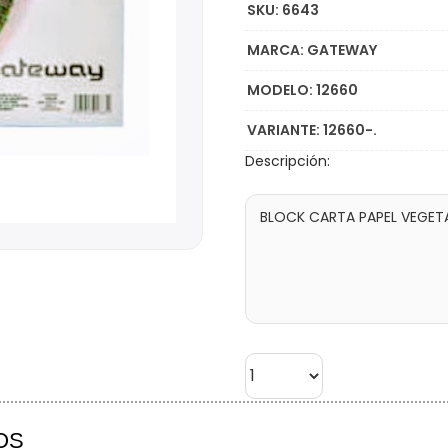
SKU: 6643
MARCA: GATEWAY
MODELO: 12660
VARIANTE: 12660-.
Descripción:
OS