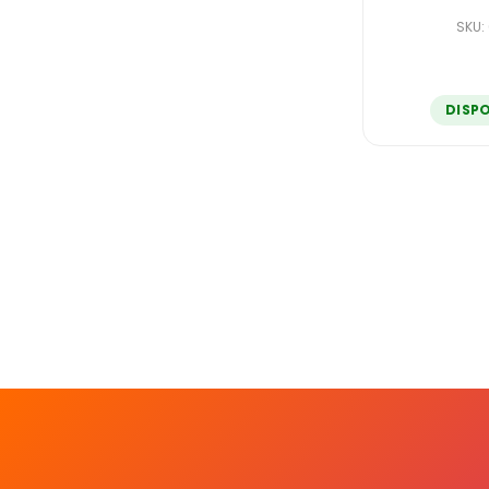
SKU:
DISP