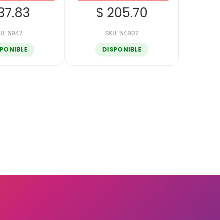
37.83
$ 205.70
U: 6847
SKU: 54807
SPONIBLE
DISPONIBLE