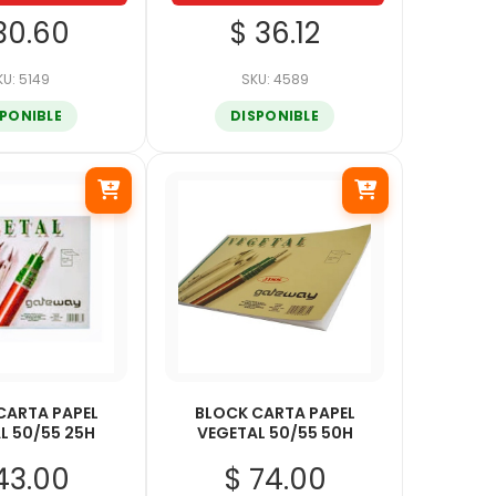
30.60
$ 36.12
KU: 5149
SKU: 4589
SPONIBLE
DISPONIBLE
CARTA PAPEL
BLOCK CARTA PAPEL
L 50/55 25H
VEGETAL 50/55 50H
43.00
$ 74.00