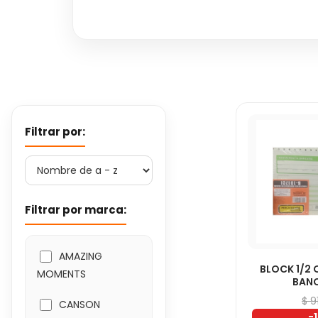
Filtrar por:
Filtrar por marca:
AMAZING
BLOCK 1/2
MOMENTS
BAN
$ 9
CANSON
-