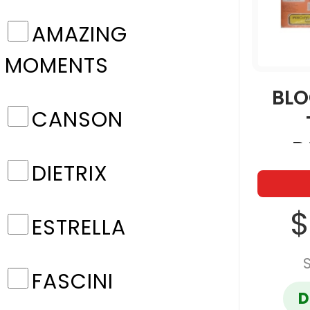
AMAZING
MOMENTS
BLO
CANSON
B
DIETRIX
$
ESTRELLA
FASCINI
D