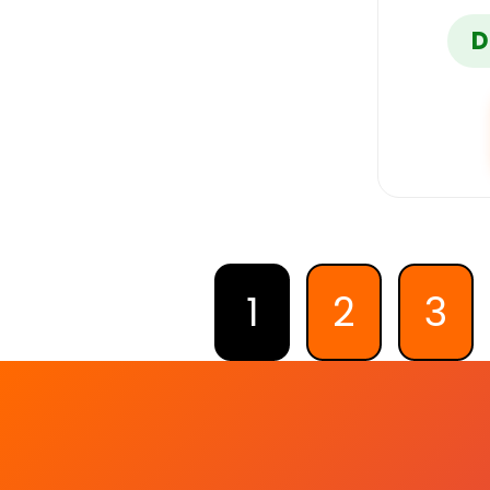
D
1
2
3