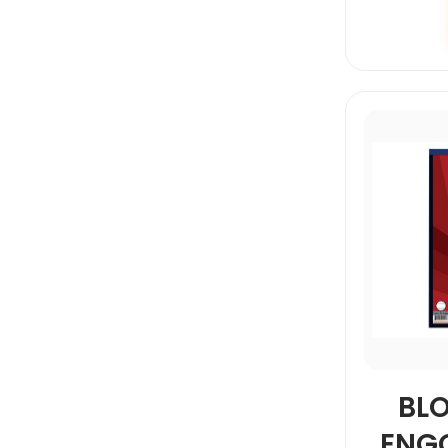
BL
ENG