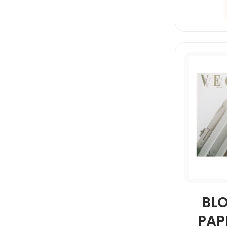
BL
PAP