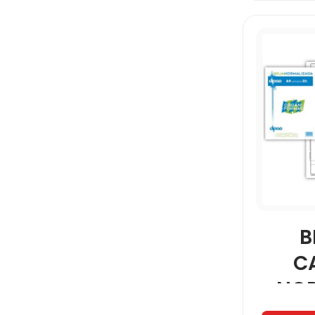
UNIVERSITARIA
B
C
NO