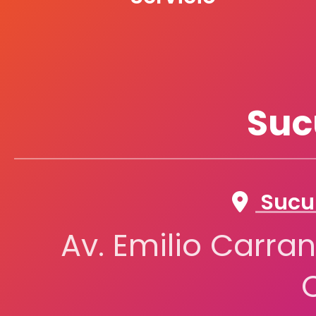
Suc
Sucur
Av. Emilio Carran