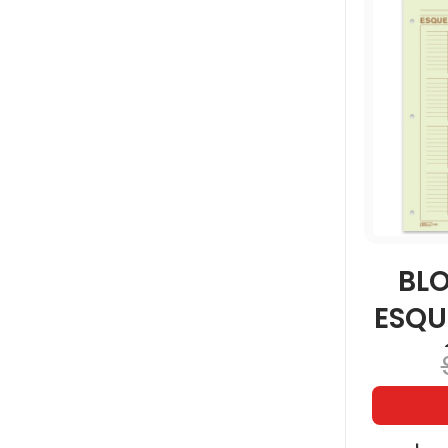
BL
ESQ