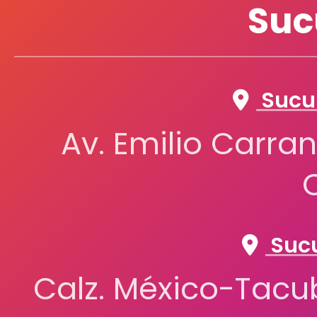
Suc
Sucur
Av. Emilio Carran
Sucu
Calz. México-Tacub