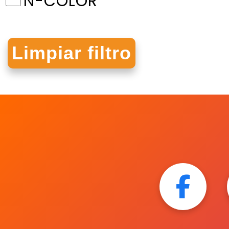
N-COLOR
NORMA
ORGANIFORMAS
PRINTAFORM
RODIN
SCRIBE