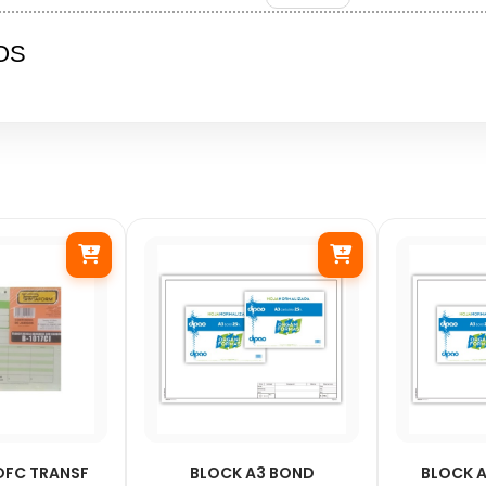
OS
 OFC TRANSF
BLOCK A3 BOND
BLOCK A