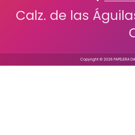
Calz. de las Águil
Copyright © 2026 PAPELERA DA