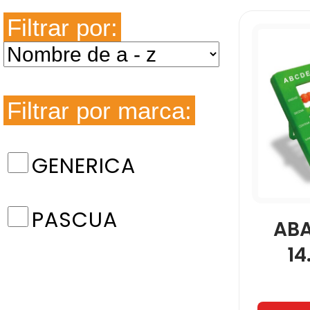
Filtrar por:
Filtrar por marca:
GENERICA
PASCUA
AB
14