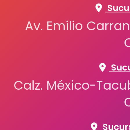
Sucur
Av. Emilio Carran
Sucu
Calz. México-Tacub
Sucurs