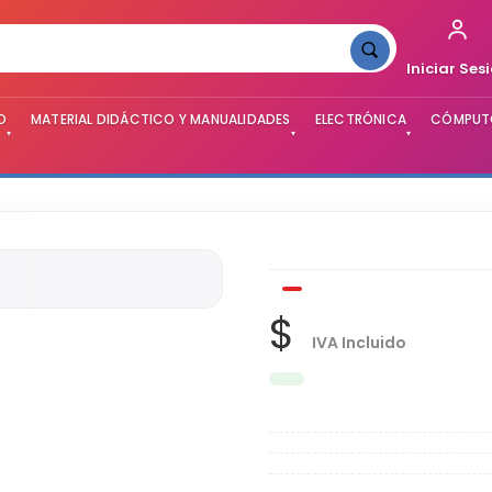
Iniciar Ses
O
MATERIAL DIDÁCTICO Y MANUALIDADES
ELECTRÓNICA
CÓMPUTO
▾
▾
▾
$
IVA Incluido