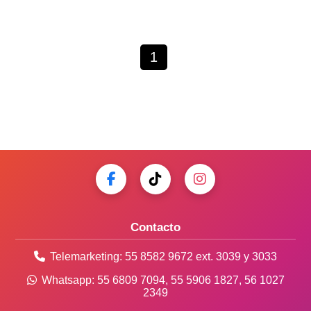
1
Contacto
Telemarketing:
55 8582 9672
ext. 3039 y 3033
Whatsapp:
55 6809 7094
,
55 5906 1827
,
56 1027
2349