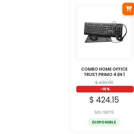
COMBO HOME OFFICE
TRUST PRIMO 4 EN 1
$ 499.00
-15%
$ 424.15
SKU: 58175
DISPONIBLE