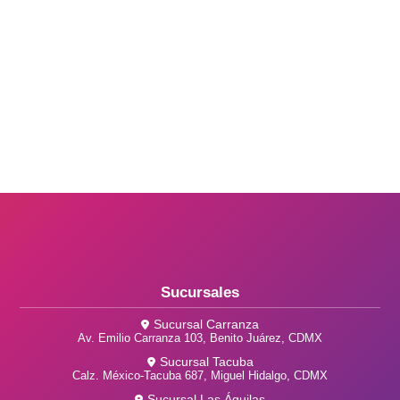
Sucursales
Sucursal Carranza
Av. Emilio Carranza 103, Benito Juárez, CDMX
Sucursal Tacuba
Calz. México-Tacuba 687, Miguel Hidalgo, CDMX
Sucursal Las Águilas