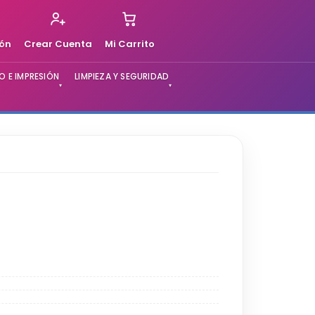
ión
Crear Cuenta
Mi Carrito
 E IMPRESIÓN
LIMPIEZA Y SEGURIDAD
▾
▾