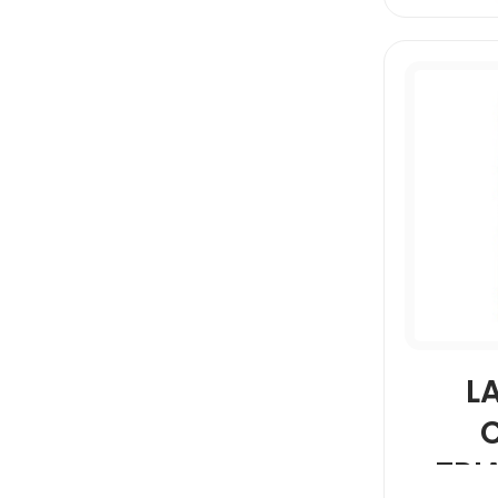
L
TRI