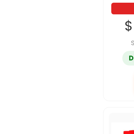
BOR
$
D