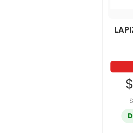
LAPI
$
S
D