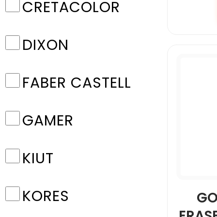
CRETACOLOR
DIXON
FABER CASTELL
GAMER
KIUT
KORES
GO
ERASE