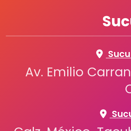
Suc
Sucur
Av. Emilio Carran
Sucu