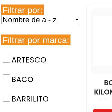
Filtrar por:
Filtrar por marca:
ARTESCO
BACO
B
KILO
BARRILITO
PUN
4