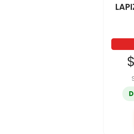
LAPI
$
D