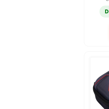
D
PAPER MATE
PELIKAN
PRISMACOLOR
PRITT
RODIN