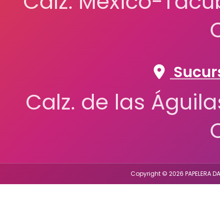
Calz. México-Tacub
Sucurs
Calz. de las Águil
Copyright © 2026 PAPELERA DA