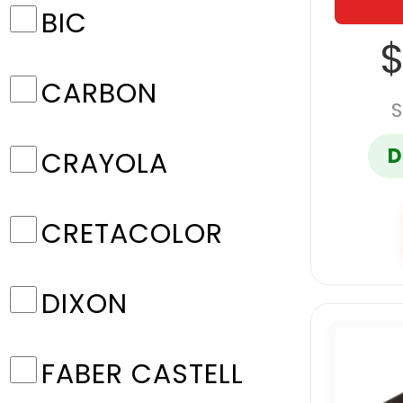
BIC
$
CARBON
S
D
CRAYOLA
CRETACOLOR
DIXON
FABER CASTELL