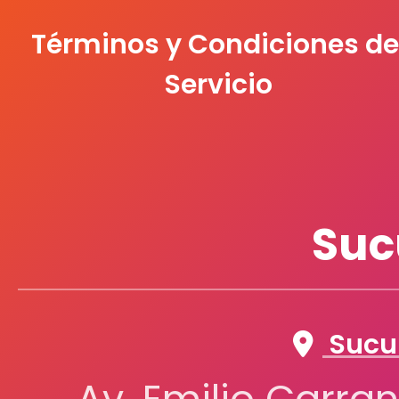
STAEDTLER
Términos y Condiciones de
TURQUOISE
Servicio
UHU
VINCI
Suc
Sucur