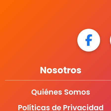
PAPER MATE
PELIKAN
PRISMACOLOR
Nosotros
PRITT
Quiénes Somos
RODIN
Políticas de Privacidad