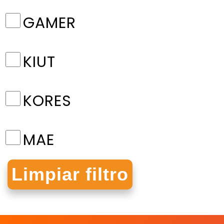
GAMER
KIUT
KORES
MAE
MAPED
NORMA