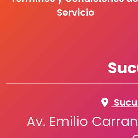
Servicio
Suc
Sucur
Av. Emilio Carran