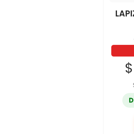
LAPI
$
D