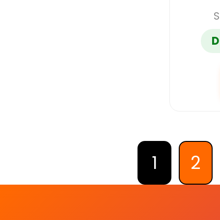
S
D
1
2