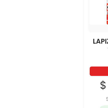
LAPI
$