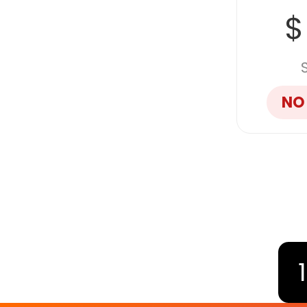
$
NO
1