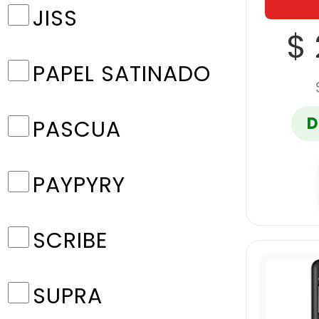
JISS
$
PAPEL SATINADO
D
PASCUA
PAYPYRY
SCRIBE
SUPRA