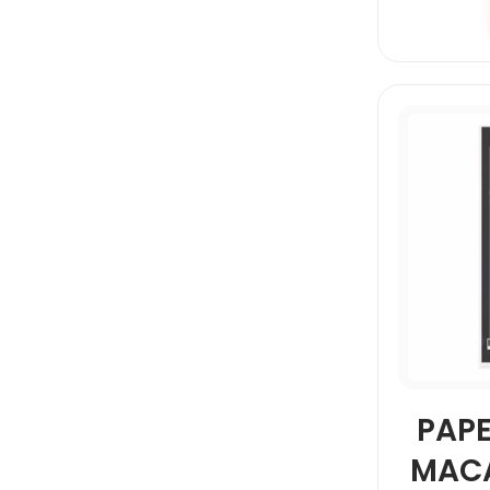
PAP
MAC