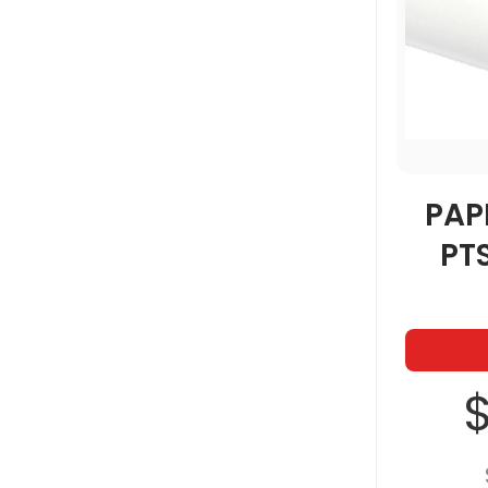
PAP
PT
$