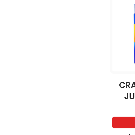
CR
JU