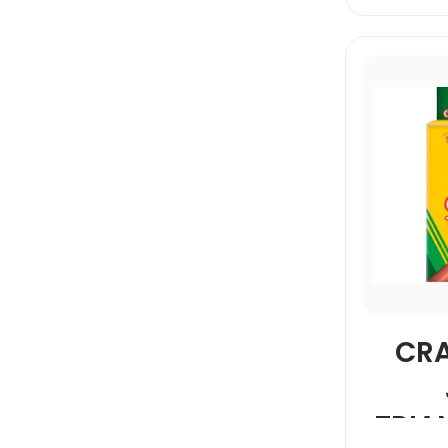
CR
TRIA