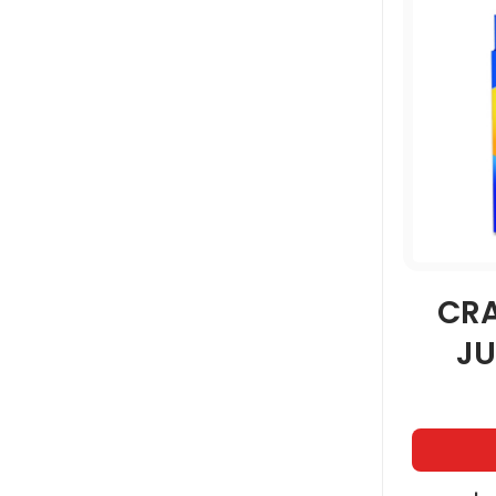
CR
JU