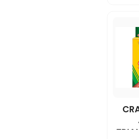
CR
TRIA