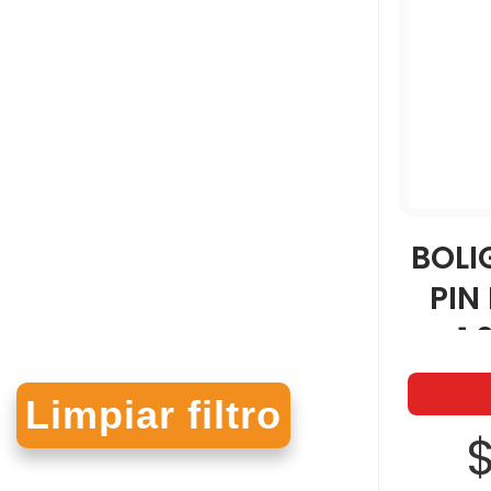
BOLI
PIN
1
$