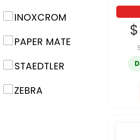
INOXCROM
$
PAPER MATE
D
STAEDTLER
ZEBRA