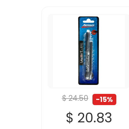
$ 24.50
-15%
$ 20.83