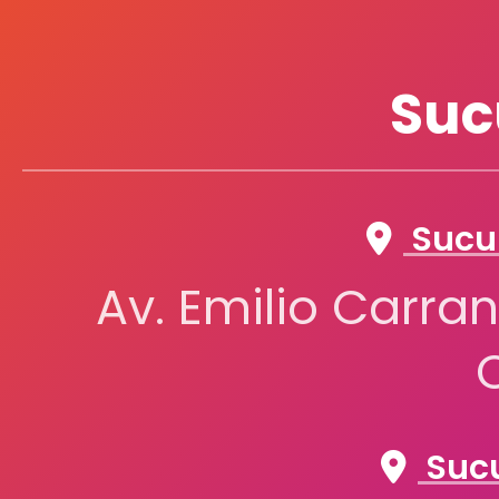
Suc
Sucur
Av. Emilio Carran
Sucu