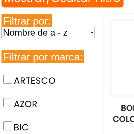
Filtrar por:
Filtrar por marca:
ARTESCO
AZOR
BO
COLO
BIC