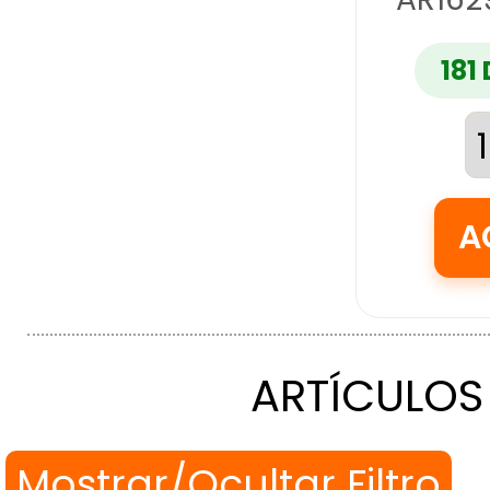
181
ARTÍCULOS