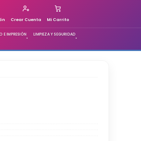
ión
Crear Cuenta
Mi Carrito
 E IMPRESIÓN
LIMPIEZA Y SEGURIDAD
▾
▾