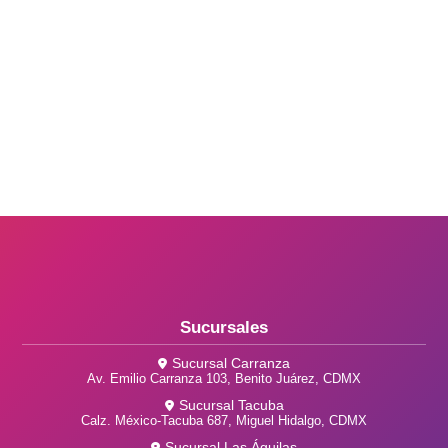
Sucursales
Sucursal Carranza
Av. Emilio Carranza 103, Benito Juárez, CDMX
Sucursal Tacuba
Calz. México-Tacuba 687, Miguel Hidalgo, CDMX
Sucursal Las Águilas