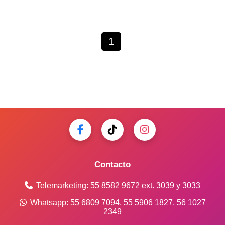
1
Contacto
Telemarketing:
55 8582 9672
ext. 3039 y 3033
Whatsapp:
55 6809 7094
,
55 5906 1827
,
56 1027
2349