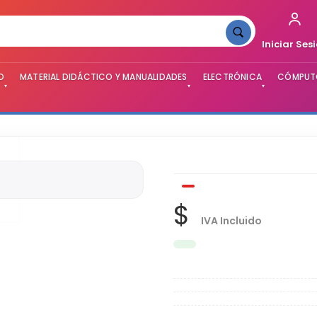
Iniciar Ses
O
MATERIAL DIDÁCTICO Y MANUALIDADES
ELECTRÓNICA
CÓMPUTO
▾
▾
▾
$
IVA Incluido