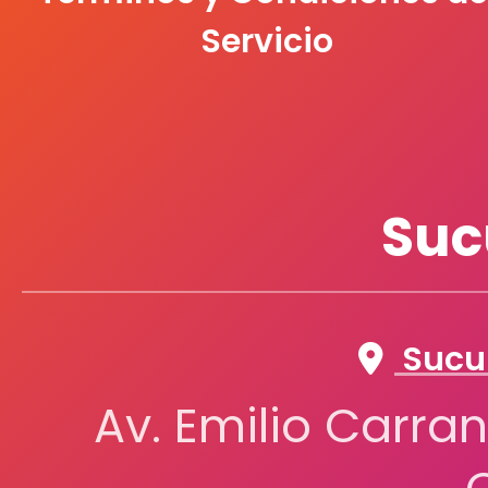
Servicio
Suc
Sucur
Av. Emilio Carran