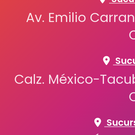
Av. Emilio Carran
Sucu
Calz. México-Tacub
Sucurs