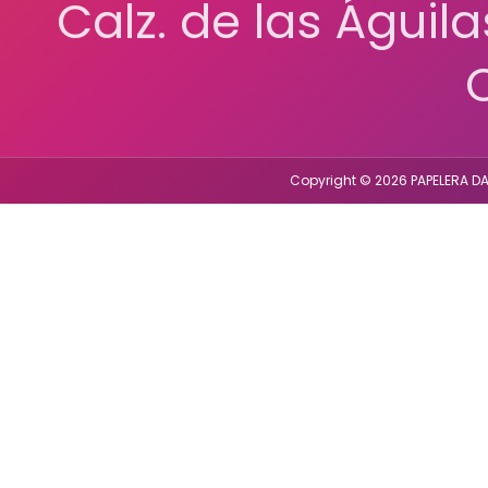
Calz. de las Águil
Copyright © 2026 PAPELERA DA