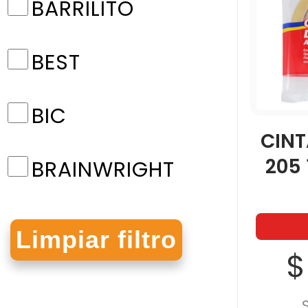
BARRILITO
BEST
BIC
CINT
205
BRAINWRIGHT
CBI LIMPIEZA
$
CELOSEDA