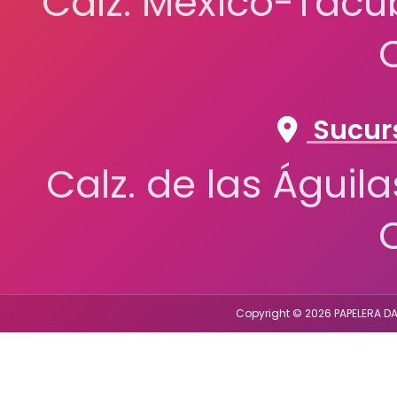
Calz. México-Tacub
Sucurs
Calz. de las Águil
Copyright © 2026 PAPELERA DA