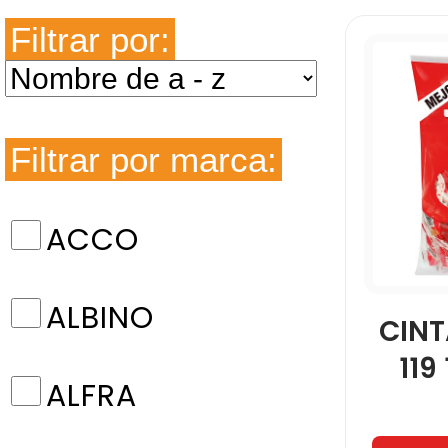
Filtrar por:
Filtrar por marca:
ACCO
ALBINO
CINT
119
ALFRA