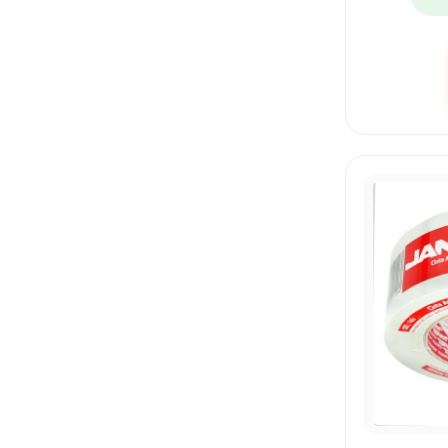
UNICAMPUS
UNIVERSITARIA
VERBATIM
VINCI
VISION