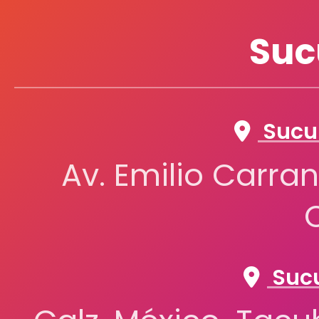
Suc
Sucur
Av. Emilio Carran
Sucu