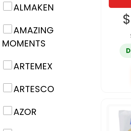
ALMAKEN
$
AMAZING
MOMENTS
D
ARTEMEX
ARTESCO
AZOR