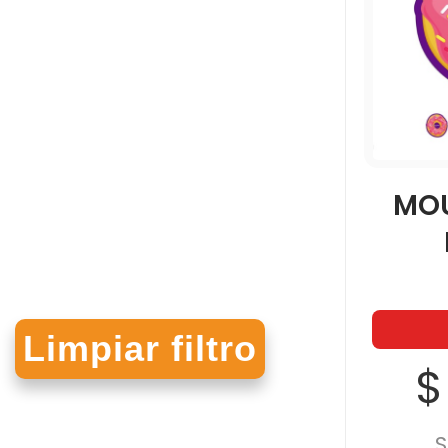
MOU
$
S