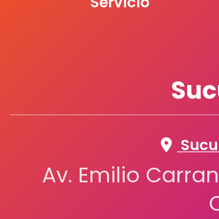
Servicio
Suc
Sucur
Av. Emilio Carran