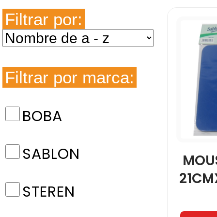
Filtrar por:
Filtrar por marca:
BOBA
SABLON
MOUS
21CM
STEREN