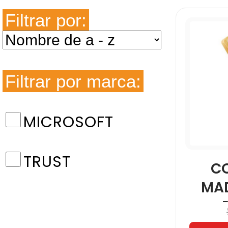
Filtrar por:
Filtrar por marca:
MICROSOFT
TRUST
C
MA