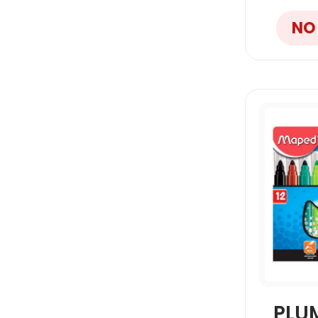
NO
PLU