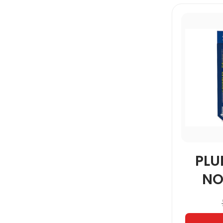
PL
NO