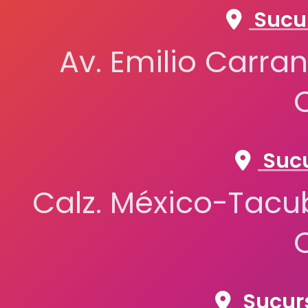
Sucur
Av. Emilio Carran
Sucu
Calz. México-Tacub
Sucurs