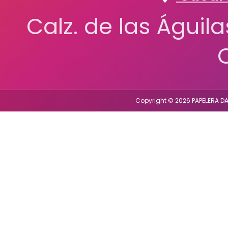
Calz. de las Águil
Copyright © 2026 PAPELERA DA