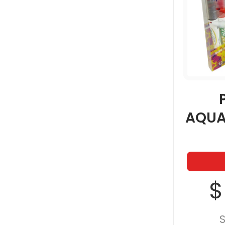
AQUA
$