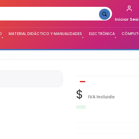
Iniciar Ses
O
MATERIAL DIDÁCTICO Y MANUALIDADES
ELECTRÓNICA
CÓMPUTO
▾
▾
▾
$
IVA Incluido