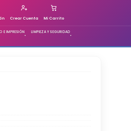
ión
Crear Cuenta
Mi Carrito
 E IMPRESIÓN
LIMPIEZA Y SEGURIDAD
▾
▾