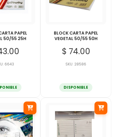
CARTA PAPEL
BLOCK CARTA PAPEL
L 50/55 25H
VEGETAL 50/55 50H
43.00
$ 74.00
U: 6643
SKU: 28586
SPONIBLE
DISPONIBLE