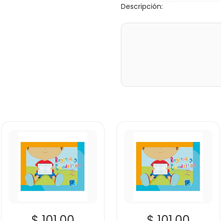
Descripción:
$ 101.00
$ 101.00