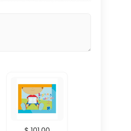
$ 101.00