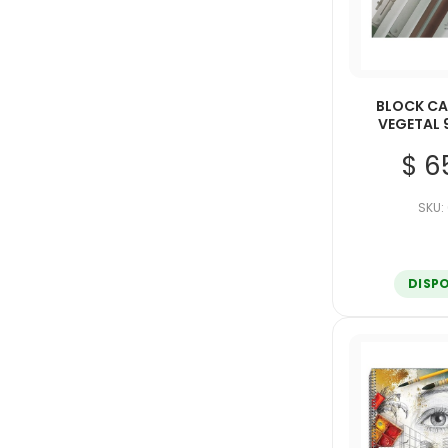
BLOCK CA
VEGETAL 
$ 6
SKU:
DISP