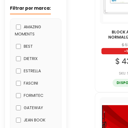
Filtrar por marca:
AMAZING
BLOCK 
MOMENTS
NORMALI
$ 5
BEST
-
DIETRIX
$ 4
ESTRELLA
SKU:
DISP
FASCINI
FORMITEC
GATEWAY
JEAN BOOK