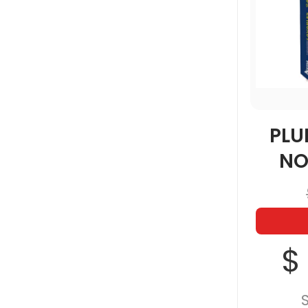
PL
NO
$