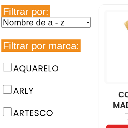
Filtrar por:
Filtrar por marca:
AQUARELO
ARLY
C
MA
ARTESCO