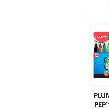
PLU
PEP´