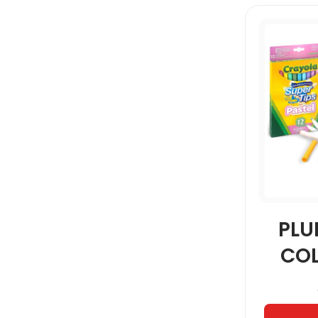
PL
COL