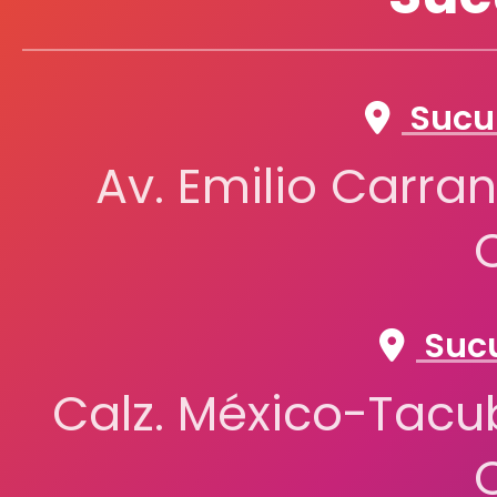
Sucur
Av. Emilio Carran
Sucu
Calz. México-Tacub