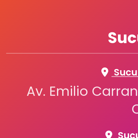
Suc
Sucur
Av. Emilio Carran
Sucu