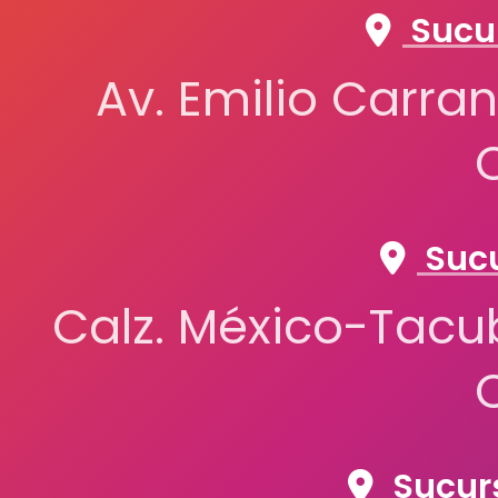
Sucur
Av. Emilio Carran
Sucu
Calz. México-Tacub
Sucurs