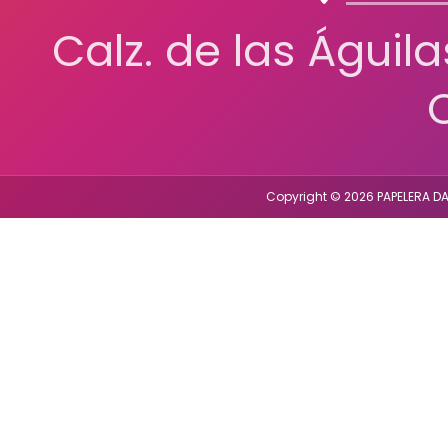
Calz. de las Águil
Copyright © 2026 PAPELERA DA