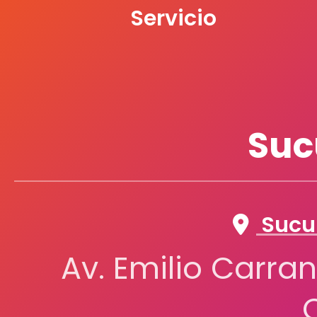
Servicio
Suc
Sucur
Av. Emilio Carran