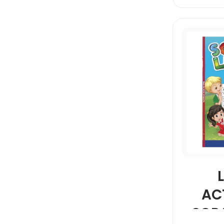
AC
SOPA