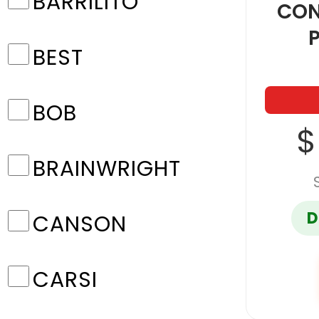
BARRILITO
CON
BEST
BOB
$
BRAINWRIGHT
D
CANSON
CARSI