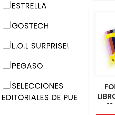
ESTRELLA
GOSTECH
L.O.L SURPRISE!
PEGASO
SELECCIONES
FO
LIBR
EDITORIALES DE PUE
4°