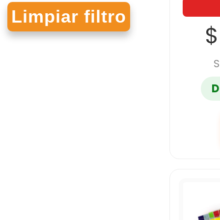
TRILLAS, EDITORIAL
$
S
D