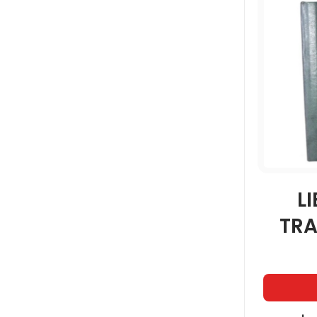
L
TRA