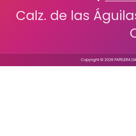
Calz. de las Águil
Copyright © 2026 PAPELERA DA