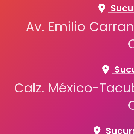
Sucur
Av. Emilio Carran
Sucu
Calz. México-Tacub
Sucurs