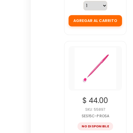
$ 44.00
SKU: 55897
SES15C-P ROSA
NO DISPONIBLE