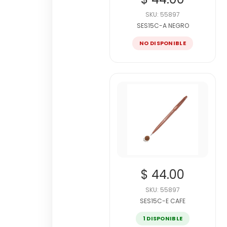
SKU: 55897
SES15C-A NEGRO
NO DISPONIBLE
$ 44.00
SKU: 55897
SES15C-E CAFE
1 DISPONIBLE