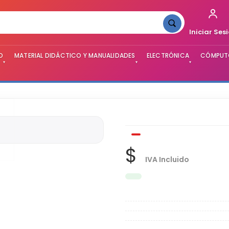
Iniciar Ses
O
MATERIAL DIDÁCTICO Y MANUALIDADES
ELECTRÓNICA
CÓMPUTO
▾
▾
▾
$
IVA Incluido