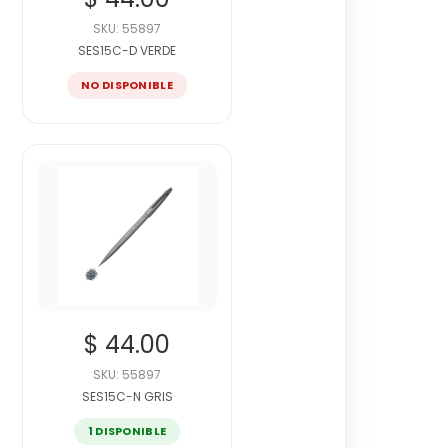
SKU: 55897
SES15C-D VERDE
NO DISPONIBLE
$ 44.00
SKU: 55897
SES15C-N GRIS
1 DISPONIBLE