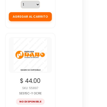
$ 44.00
SKU: 55897
SES15C-Y OCRE
NO DISPONIBLE