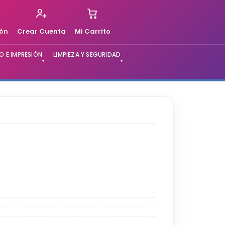
ión
Crear Cuenta
Mi Carrito
 E IMPRESIÓN
LIMPIEZA Y SEGURIDAD
▾
▾