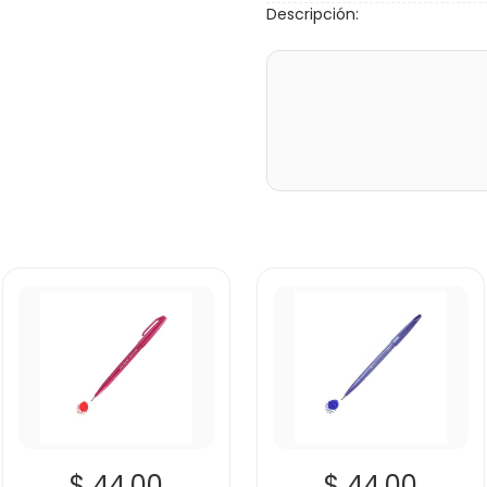
Descripción:
$ 44.00
$ 44.00