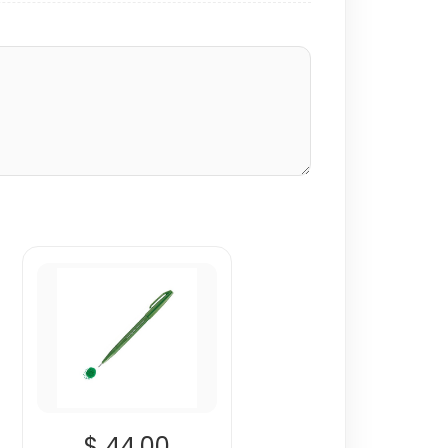
$ 44.00