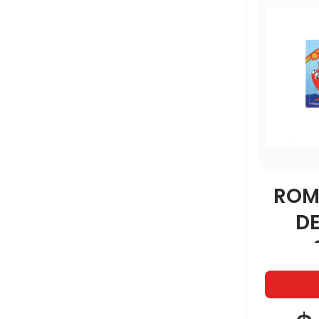
ROM
D