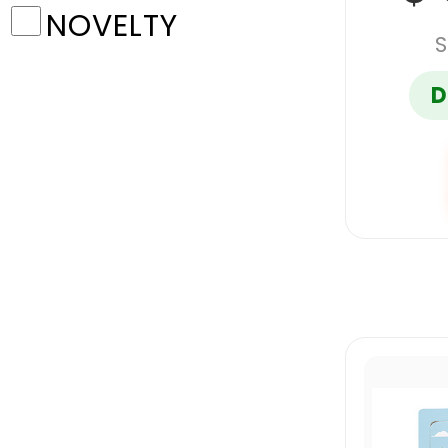
NOVELTY
S
D