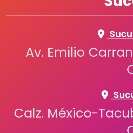
Suc
Sucur
Av. Emilio Carran
Sucu
Calz. México-Tacub