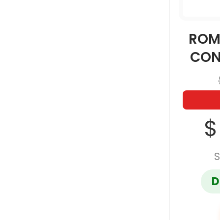
ROM
CON
$
S
D