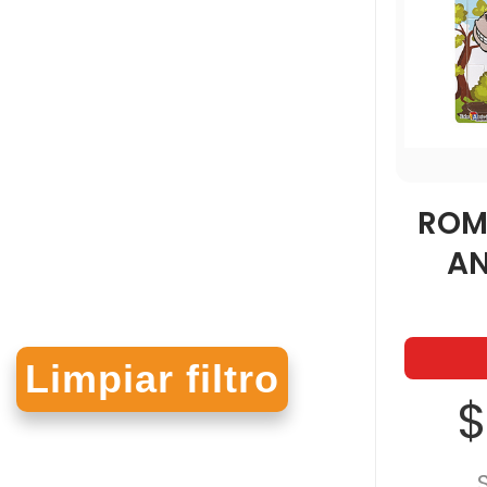
ROM
AN
$