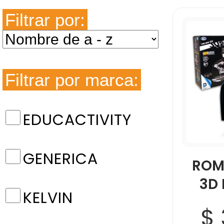
Filtrar por:
Filtrar por marca:
EDUCACTIVITY
GENERICA
ROM
3D 
KELVIN
$ 