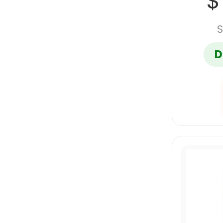
$
S
D