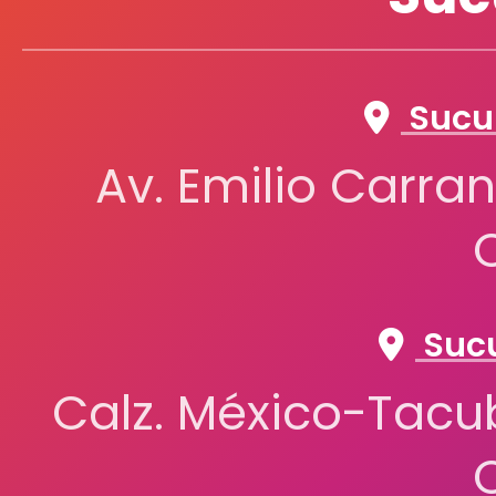
Sucur
Av. Emilio Carran
Sucu
Calz. México-Tacub