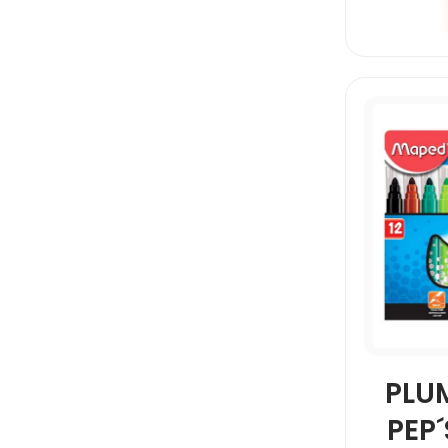
PLU
PEP´