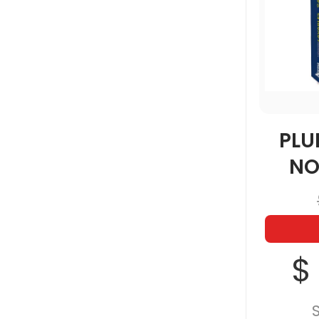
PL
NO
$