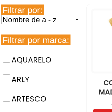
Filtrar por:
Filtrar por marca:
AQUARELO
ARLY
C
MA
ARTESCO