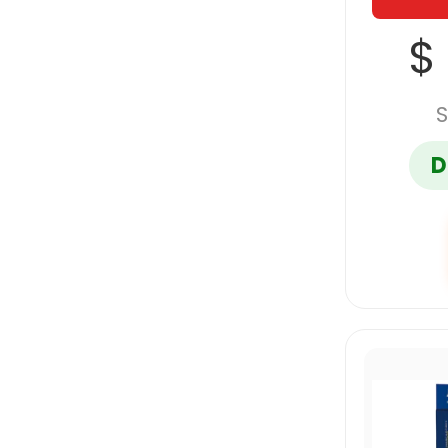
$
S
D