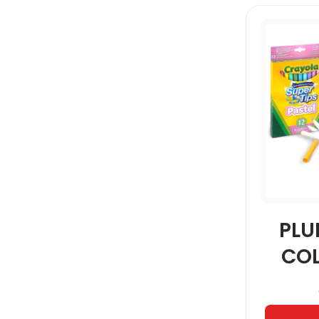
PL
COL