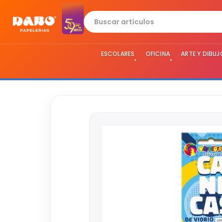
ESCOLARES
OFICINA
ARTE Y DIBUJ
▾
▾