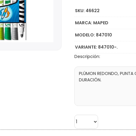
SKU: 46622
MARCA: MAPED
MODELO: 847010
VARIANTE: 847010-.
Descripción: