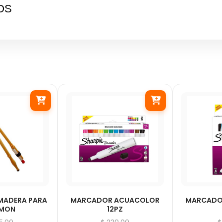
OS
MADERA PARA
MARCADOR ACUACOLOR
MARCADO
UMON
12PZ