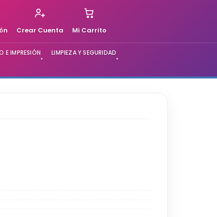
ión
Crear Cuenta
Mi Carrito
 E IMPRESIÓN
LIMPIEZA Y SEGURIDAD
▾
▾