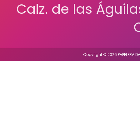
Calz. de las Águil
Copyright © 2026 PAPELERA DA