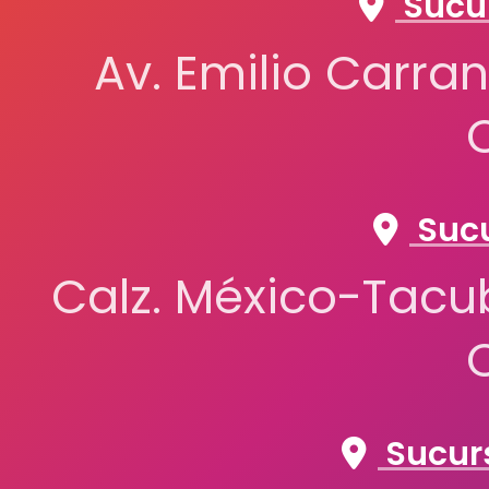
Sucur
Av. Emilio Carran
Sucu
Calz. México-Tacub
Sucurs