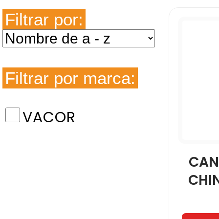
Filtrar por:
Filtrar por marca:
VACOR
CAN
CHI