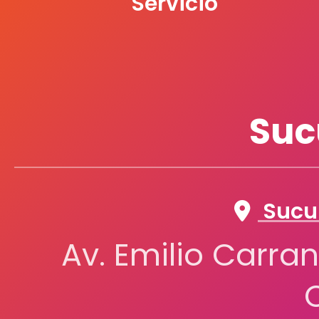
Servicio
Suc
Sucur
Av. Emilio Carran