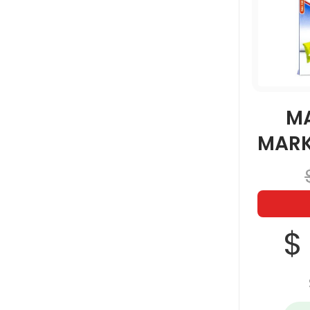
M
MARK
$