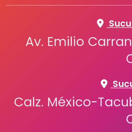
Sucur
Av. Emilio Carran
Sucu
Calz. México-Tacub