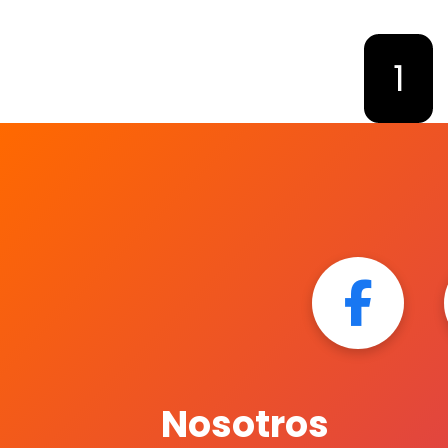
1
Nosotros