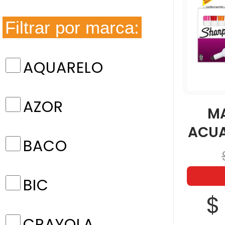
Filtrar por marca:
AQUARELO
AZOR
M
ACUA
BACO
BIC
$
CRAYOLA