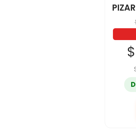
PIZAR
$
D