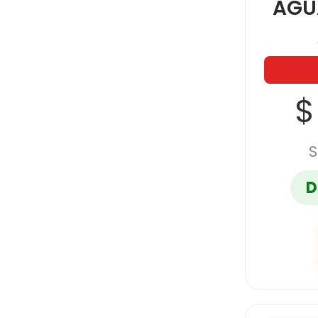
AGU
$
S
D