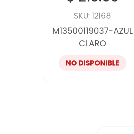
SKU: 12168
M13500119037-AZUL
CLARO
NO DISPONIBLE