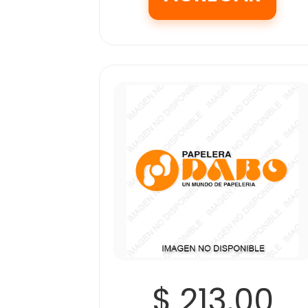
$ 213.00