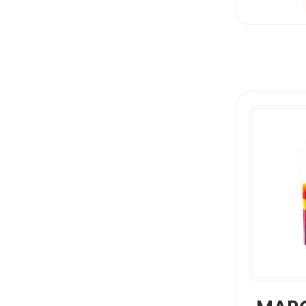
SIGNAL
STAEDTLER
UNIBALL