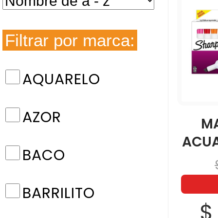
Filtrar por marca:
AQUARELO
AZOR
M
ACUA
BACO
BARRILITO
$