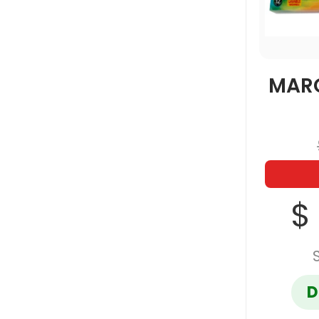
MAR
$
D