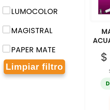
LUMOCOLOR
MAGISTRAL
M
ACU
PAPER MATE
$
PELIKAN
D
PILOT
SHARPIE