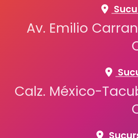
Sucur
Av. Emilio Carran
Sucu
Calz. México-Tacub
Sucurs