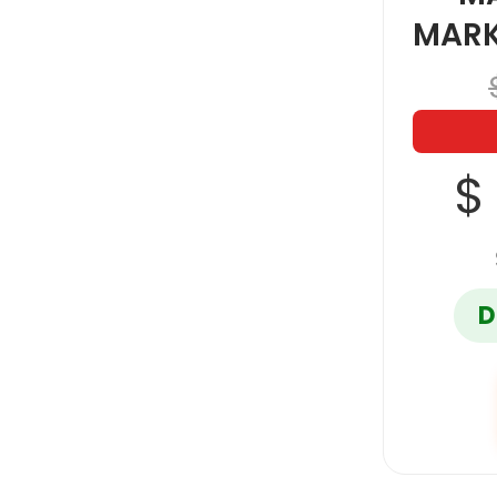
MARK
$
D