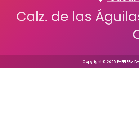
Calz. de las Águil
Copyright © 2026 PAPELERA DA