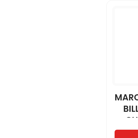
MARC
BIL
CH