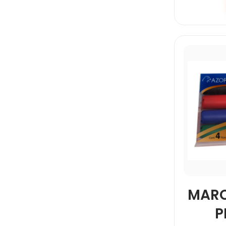
MARC
P