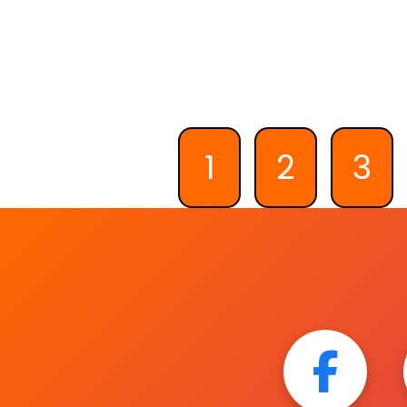
1
2
3