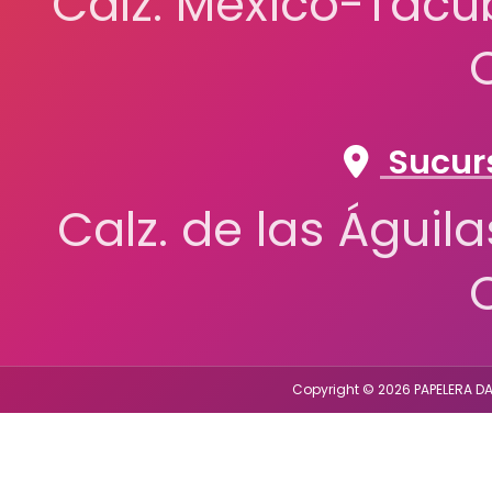
Calz. México-Tacub
Sucurs
Calz. de las Águil
Copyright © 2026 PAPELERA DA