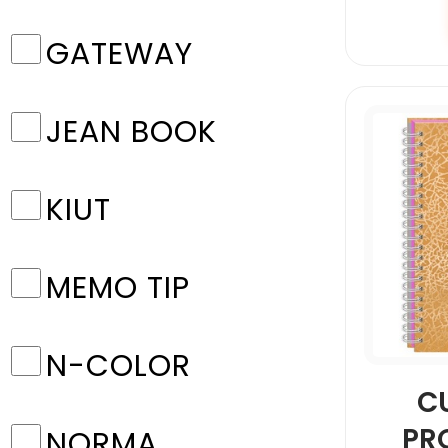
GATEWAY
JEAN BOOK
KIUT
MEMO TIP
N-COLOR
C
PR
NORMA