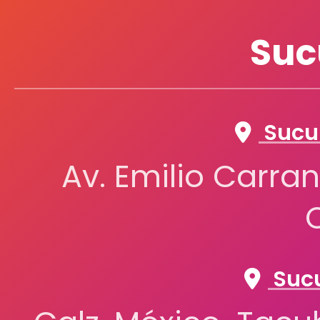
Suc
Sucur
Av. Emilio Carran
Sucu