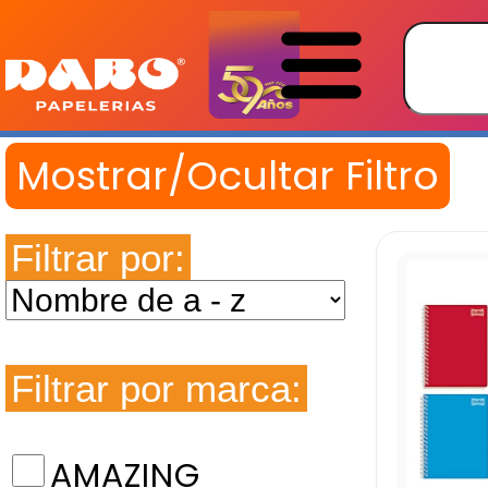
Filtrar por:
Filtrar por marca:
AMAZING