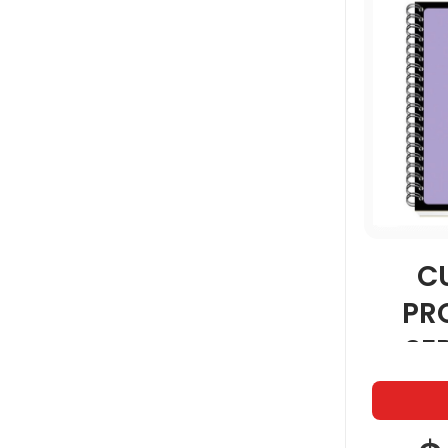
UNIVERSITARIA
C
PR
SER