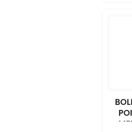
BOL
PO
ME