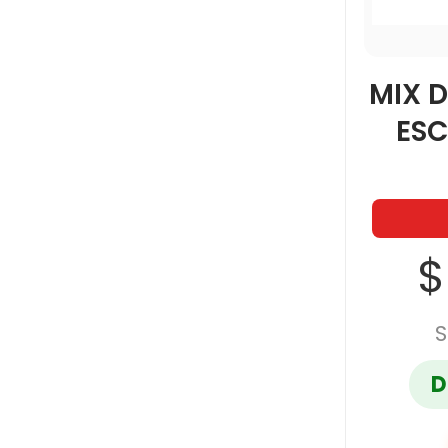
MIX D
ESC
$
S
D