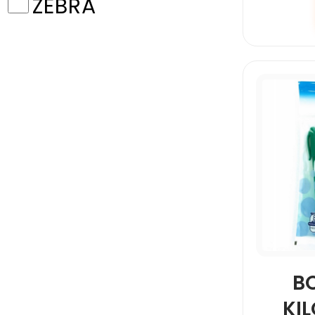
ZEBRA
B
KI