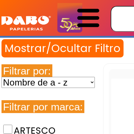
Filtrar por:
Filtrar por marca:
ARTESCO