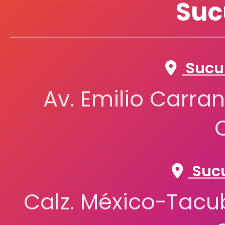
Suc
Sucur
Av. Emilio Carran
Sucu
Calz. México-Tacub