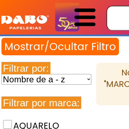
Filtrar por:
N
"MARCA
Filtrar por marca:
AQUARELO