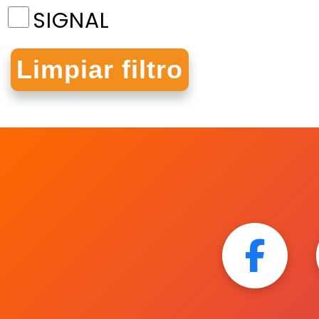
SIGNAL
STAEDTLER
TEXTLINER 46
UNIBALL