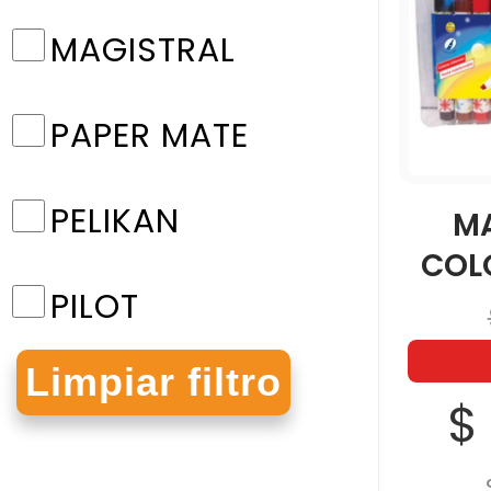
MAGISTRAL
PAPER MATE
PELIKAN
M
COLO
PILOT
SHARPIE
$
SIGNAL