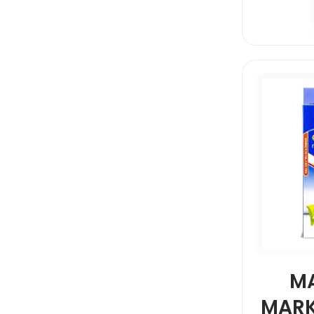
M
MARK