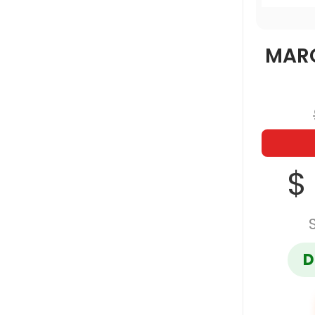
MAR
$
D