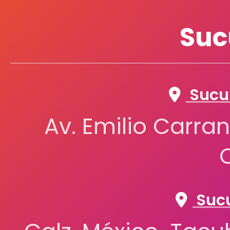
Suc
Sucur
Av. Emilio Carran
Sucu