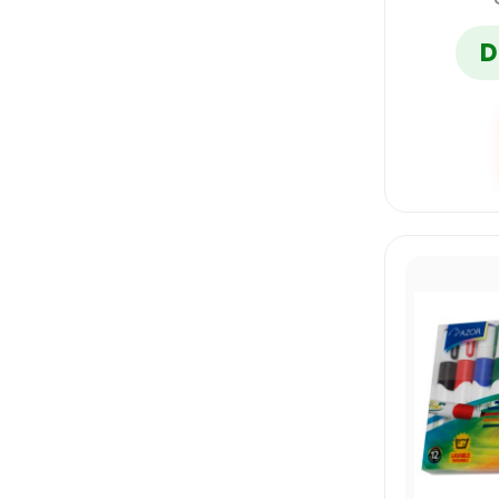
D
TEXTLINER 46
UNIBALL