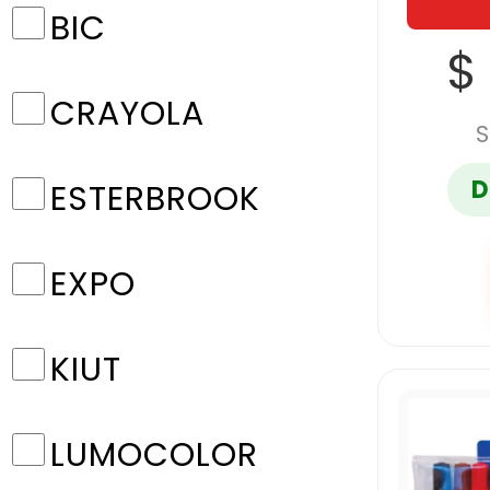
BIC
$
CRAYOLA
S
D
ESTERBROOK
EXPO
KIUT
LUMOCOLOR