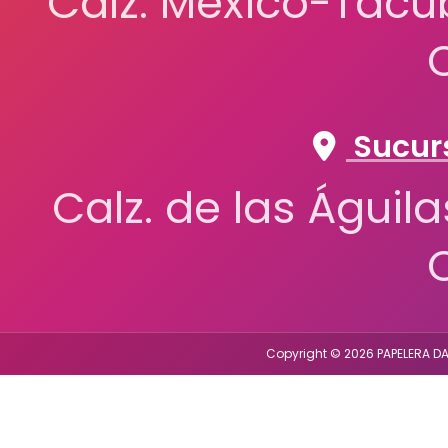
Calz. México-Tacub
Sucurs
Calz. de las Águil
Copyright © 2026 PAPELERA DA