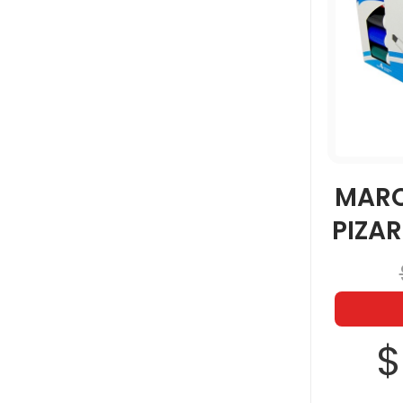
MARC
PIZAR
$