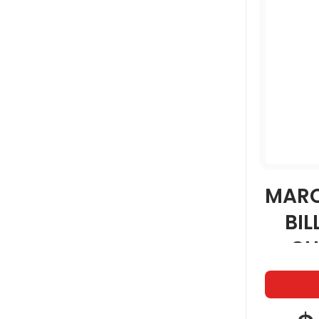
MARC
BIL
CH