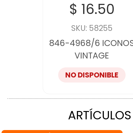
$ 16.50
SKU: 58255
846-4968/6 ICONO
VINTAGE
NO DISPONIBLE
ARTÍCULOS