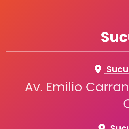
Suc
Sucur
Av. Emilio Carran
Sucu