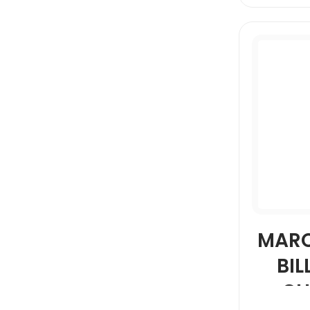
MARC
BIL
CH