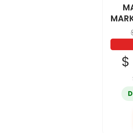
M
MARK
$
D