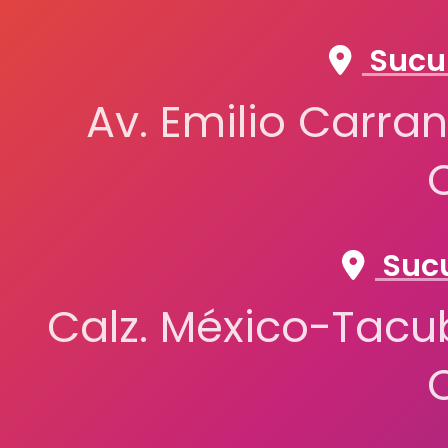
Sucur
Av. Emilio Carran
Sucu
Calz. México-Tacub