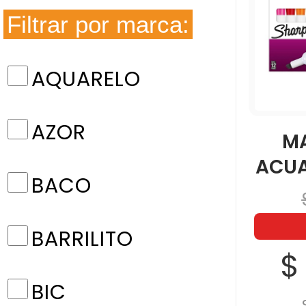
Filtrar por marca:
AQUARELO
AZOR
M
ACUA
BACO
BARRILITO
$
BIC