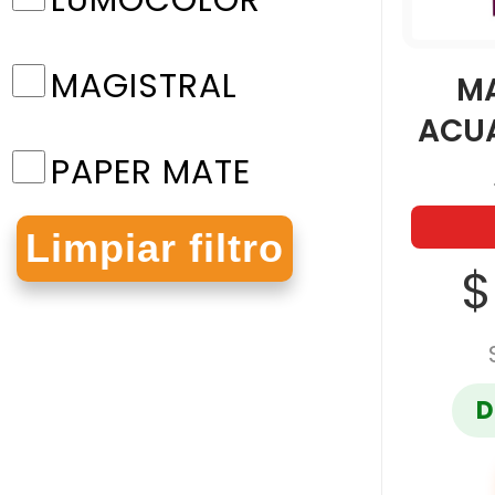
LUMOCOLOR
MAGISTRAL
M
ACU
PAPER MATE
PELIKAN
$
PILOT
D
SHARPIE