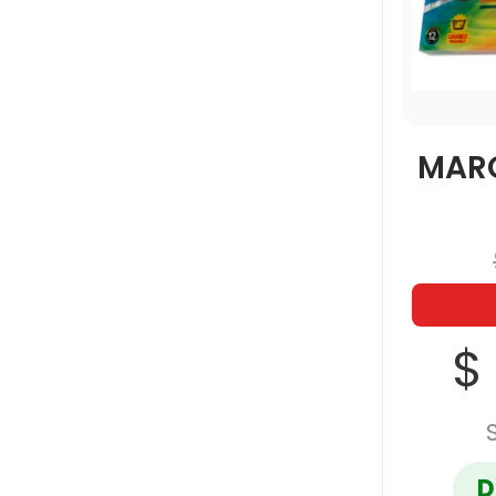
MAR
$
D