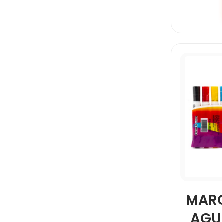
SIGNAL
STAEDTLER
TEXTLINER 46
UNIBALL
MAR
AGU